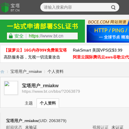
【菠萝云】16G内存99¥免费装宝塔
RakSmart 美国VPS仅$3.99
高防服务器，无视一切流量攻击
阿里云国际腾讯云aws谷歌云
宝塔用户_rmiakw
个人资料
宝塔用户_rmiakw
https://www.bt.cn/bbs/?2063879
宝
›
›
主题
个人资料
宝塔用户_rmiakw
(UID: 2063879)
邮箱状态
未验证
视频认证
未认证