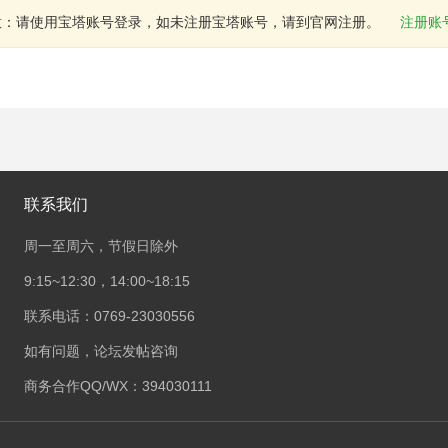
意：请使用宝塔账号登录，如未注册宝塔账号，请到官网注册。
注册账
联系我们
周一至周六，节假日除外
9:15~12:30，14:00~18:15
联系电话：0769-23030556
如有问题，论坛发帖咨询
商务合作QQ/WX：394030111