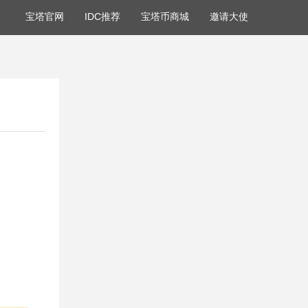
宝塔官网
IDC推荐
宝塔币商城
邀请大使