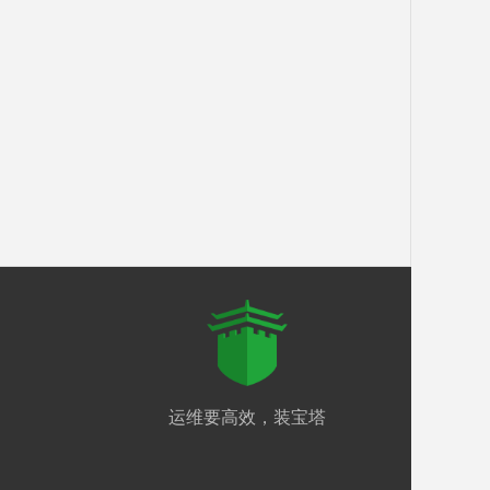
运维要高效，装宝塔