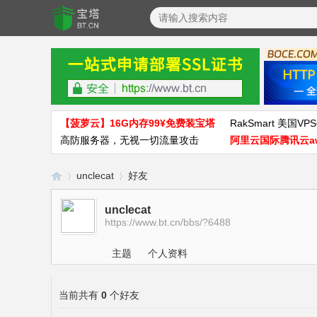
【菠萝云】16G内存99¥免费装宝塔
RakSmart 美国VPS
高防服务器，无视一切流量攻击
阿里云国际腾讯云a
unclecat
好友
unclecat
https://www.bt.cn/bbs/?6488
宝
›
›
主题
个人资料
当前共有
0
个好友