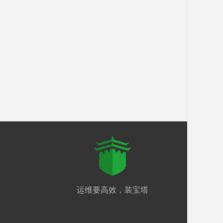
运维要高效，装宝塔