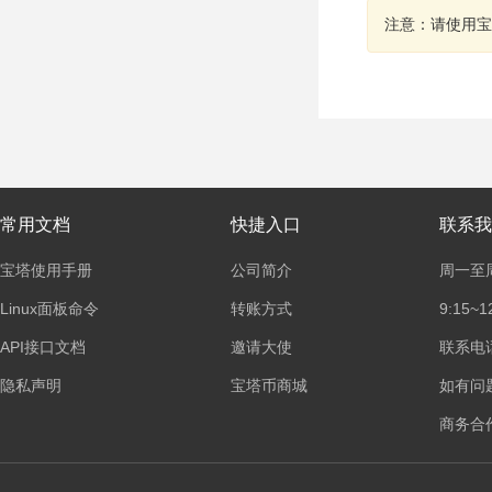
注意：请使用宝
常用文档
快捷入口
联系我
宝塔使用手册
公司简介
周一至
Linux面板命令
转账方式
9:15~1
API接口文档
邀请大使
联系电话：
隐私声明
宝塔币商城
如有问
商务合作