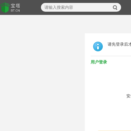
请先登录后
用户登录
安