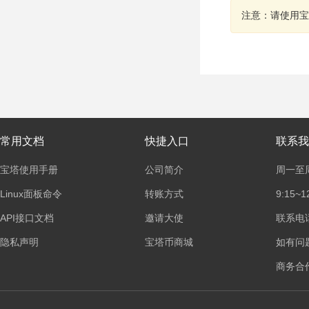
注意：请使用宝
常用文档
快捷入口
联系我
宝塔使用手册
公司简介
周一至
Linux面板命令
转账方式
9:15~1
API接口文档
邀请大使
联系电话：
隐私声明
宝塔币商城
如有问
商务合作