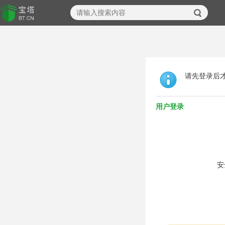
请先登录后
用户登录
安