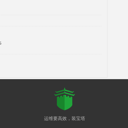
5
运维要高效，装宝塔