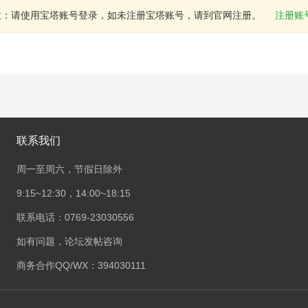
意：请使用宝塔账号登录，如未注册宝塔账号，请到官网注册。
注册账
联系我们
周一至周六，节假日除外
9:15~12:30，14:00~18:15
联系电话：0769-23030556
如有问题，论坛发帖咨询
商务合作QQ/WX：394030111