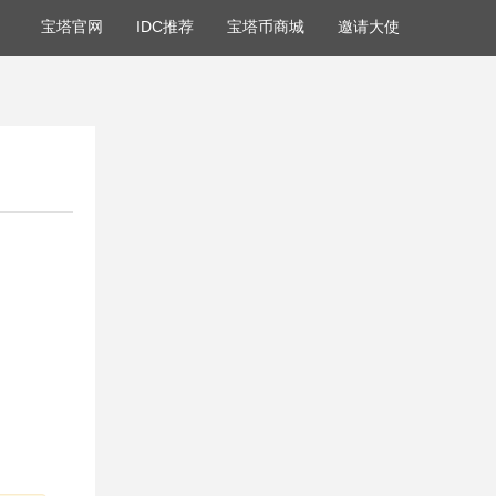
宝塔官网
IDC推荐
宝塔币商城
邀请大使