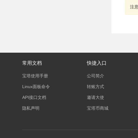
注
常用文档
快捷入口
宝塔使用手册
公司简介
Linux面板命令
转账方式
API接口文档
邀请大使
隐私声明
宝塔币商城