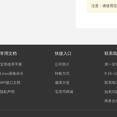
注意：请使用宝
常用文档
快捷入口
联系我
宝塔使用手册
公司简介
周一至
Linux面板命令
转账方式
9:15~1
API接口文档
邀请大使
联系电话：
隐私声明
宝塔币商城
如有问
商务合作