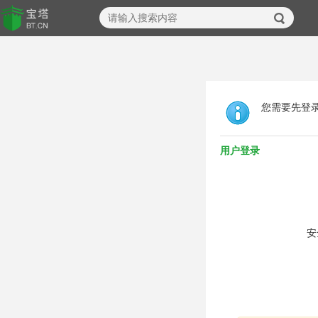
您需要先登
用户登录
安