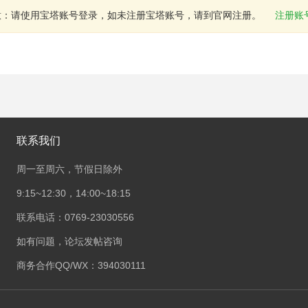
意：请使用宝塔账号登录，如未注册宝塔账号，请到官网注册。
注册账
联系我们
周一至周六，节假日除外
9:15~12:30，14:00~18:15
联系电话：0769-23030556
如有问题，论坛发帖咨询
商务合作QQ/WX：394030111