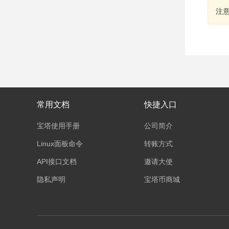
注
常用文档
快捷入口
宝塔使用手册
公司简介
Linux面板命令
转账方式
API接口文档
邀请大使
隐私声明
宝塔币商城