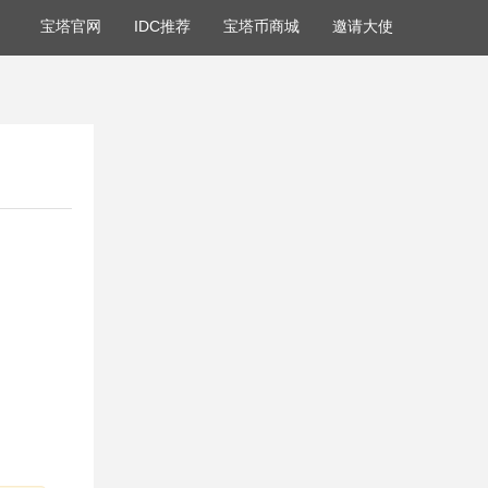
宝塔官网
IDC推荐
宝塔币商城
邀请大使