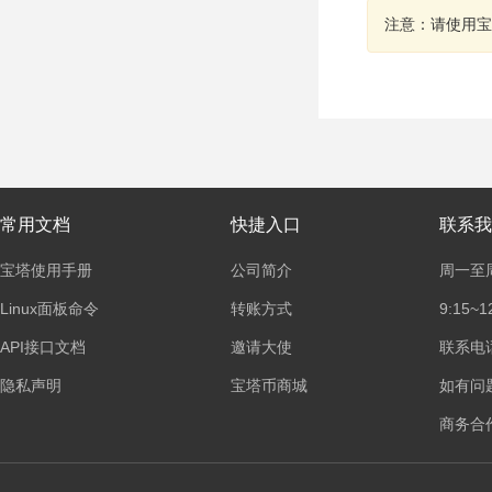
注意：请使用宝
常用文档
快捷入口
联系我
宝塔使用手册
公司简介
周一至
Linux面板命令
转账方式
9:15~1
API接口文档
邀请大使
联系电话：
隐私声明
宝塔币商城
如有问
商务合作