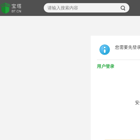
您需要先登
用户登录
安