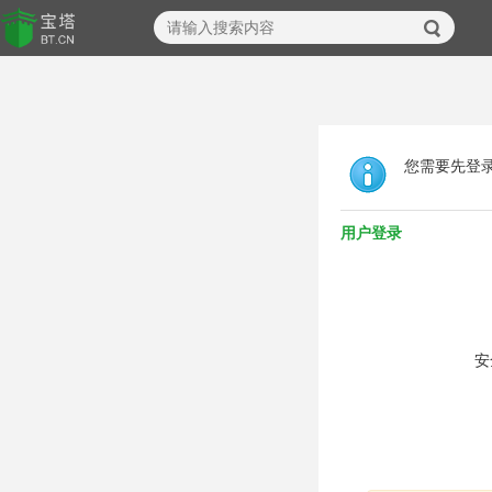
您需要先登
用户登录
安