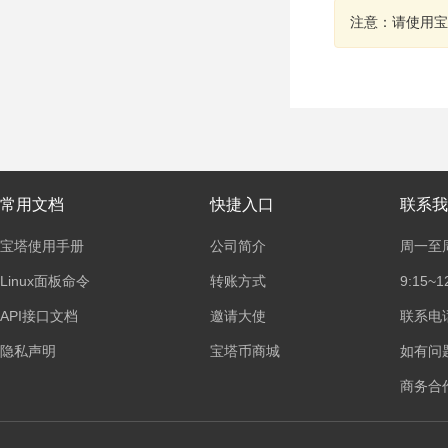
注意：请使用宝
常用文档
快捷入口
联系我
宝塔使用手册
公司简介
周一至
Linux面板命令
转账方式
9:15~1
API接口文档
邀请大使
联系电话：
隐私声明
宝塔币商城
如有问
商务合作