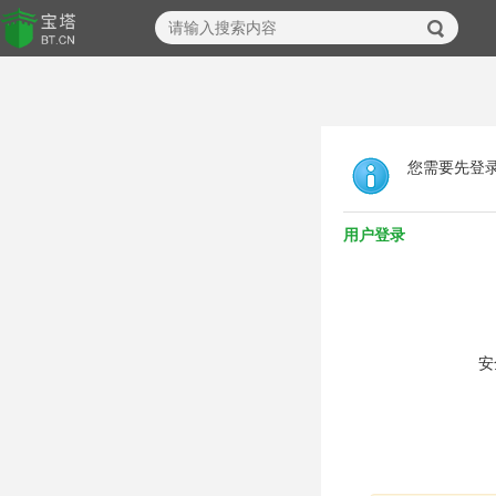
您需要先登
用户登录
安