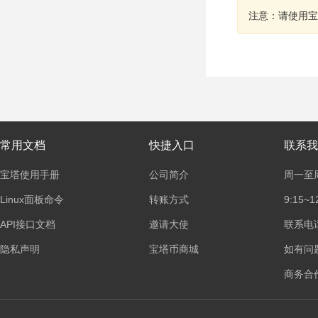
注意：请使用宝
常用文档
快捷入口
联系我
宝塔使用手册
公司简介
周一至
Linux面板命令
转账方式
9:15~1
API接口文档
邀请大使
联系电话：
隐私声明
宝塔币商城
如有问
商务合作