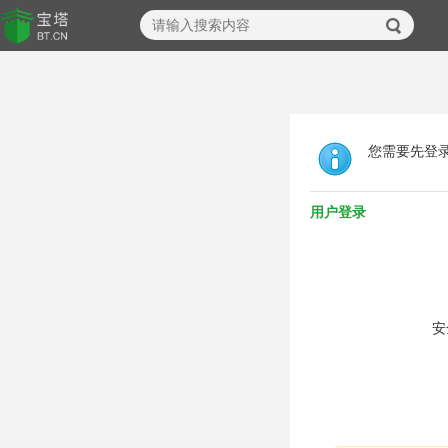
您需要先登
用户登录
安