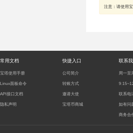
注意：请使用宝
常用文档
快捷入口
联系我
宝塔使用手册
公司简介
周一至
Linux面板命令
转账方式
9:15~1
API接口文档
邀请大使
联系电话：
隐私声明
宝塔币商城
如有问
商务合作