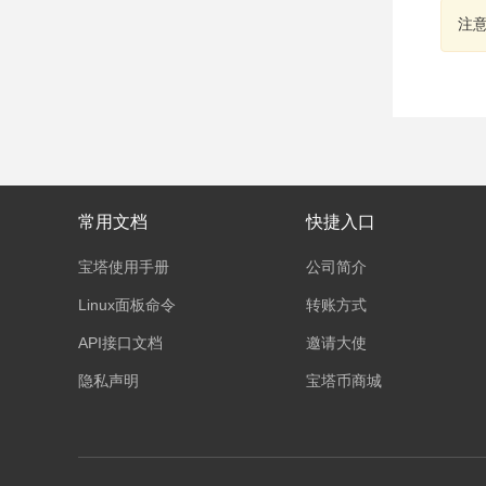
注
常用文档
快捷入口
宝塔使用手册
公司简介
Linux面板命令
转账方式
API接口文档
邀请大使
隐私声明
宝塔币商城