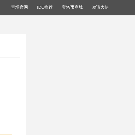
宝塔官网
IDC推荐
宝塔币商城
邀请大使