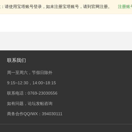
意：请使用宝塔账号登录，如未注册宝塔账号，请到官网注册。
注册账
联系我们
周一至周六，节假日除外
9:15~12:30，14:00~18:15
联系电话：0769-23030556
如有问题，论坛发帖咨询
商务合作QQ/WX：394030111