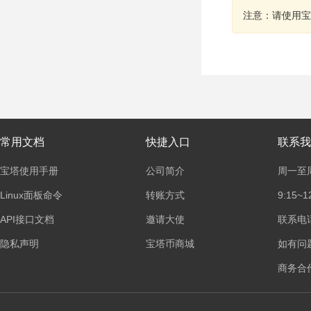
注意：请使用宝
常用文档
快捷入口
联系我
宝塔使用手册
公司简介
周一至
Linux面板命令
转账方式
9:15~1
API接口文档
邀请大使
联系电话：
隐私声明
宝塔币商城
如有问
商务合作