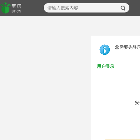
您需要先登
用户登录
安