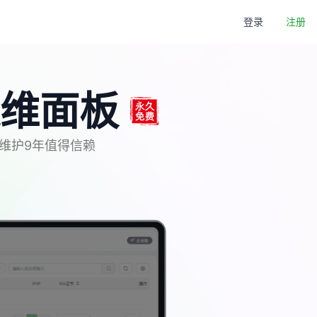
登录
注册
维面板
新维护9年值得信赖