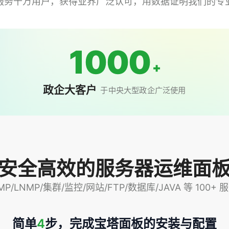
服务千万用户，获得业界广泛认可，用数据证明我们的专
1000
+
政企大客户
于中央大型政企广泛使用
安全高效的服务器运维面
P/LNMP/集群/监控/网站/FTP/数据库/JAVA 等 100
简单
4
步，完成宝塔面板的安装与配置