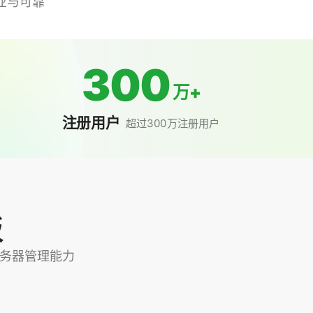
业与可靠
300
万+
注册用户
超过300万注册用户
板
+ 服务器管理能力