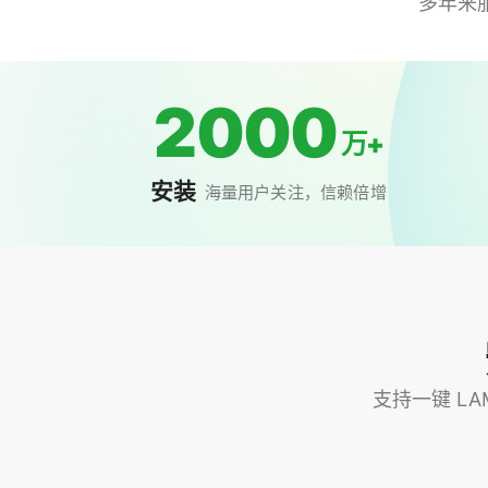
多年来
2000
万+
安装
海量用户关注，信赖倍增
支持一键 LAM