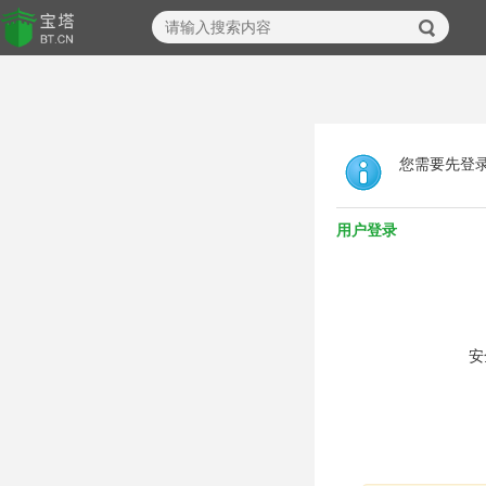
您需要先登
用户登录
安