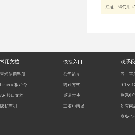
注意：请使用宝
常用文档
快捷入口
联系我
宝塔使用手册
公司简介
周一至
Linux面板命令
转账方式
9:15~1
API接口文档
邀请大使
联系电话：
隐私声明
宝塔币商城
如有问
商务合作