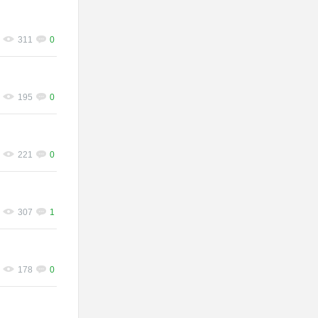
311
0
195
0
221
0
307
1
178
0