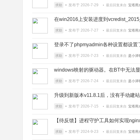
• 发布于 2026-7-29
求助
• 最后回复来自
宝塔用户
在win2016上安装进度到vcredist_201
• 发布于 2026-7-27
求助
• 最后回复来自
宝塔用户
登录不了phpmyadmin各种设置都设置了一
• 发布于 2026-7-23
求助
• 最后回复来自
是小泽
windows映射的驱动器。在BT中无法
• 发布于 2026-7-24
求助
• 最后回复来自
是小泽
升级到新版本v11.8.1后，没有手动建
• 发布于 2026-7-15
求助
• 最后回复来自
宝塔用户
【待反馈】进程守护工具如何实现ngi
• 发布于 2024-9-23
求助
• 最后回复来自
宝塔用户_