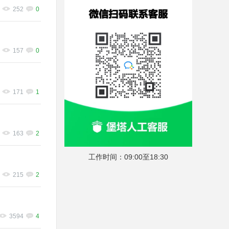
252
0
157
0
171
1
163
2
工作时间：09:00至18:30
215
2
3594
4