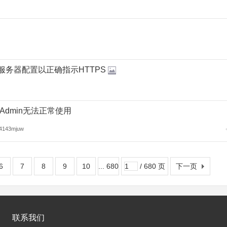
的服务器配置以正确指示HTTPS
yAdmin无法正常使用
4143mjuw
6
7
8
9
10
... 680
/ 680 页
下一页
联系我们