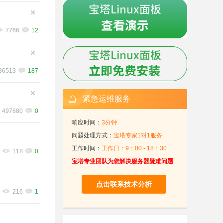
7766
12
86513
187
紧急运维服务
497680
0
响应时间：
3分钟
问题处理方式：
宝塔专家1对1服务
工作时间：
工作日：9：00 - 18：30
118
0
宝塔专业团队为您解决服务器疑难问题
点击联系技术分析
216
1