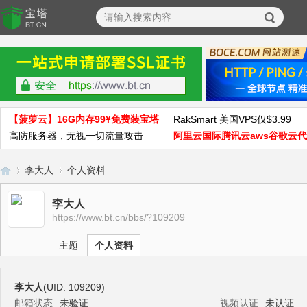
【菠萝云】16G内存99¥免费装宝塔
RakSmart 美国VPS仅$3.99
高防服务器，无视一切流量攻击
阿里云国际腾讯云aws谷歌云
李大人
个人资料
李大人
https://www.bt.cn/bbs/?109209
宝
›
›
主题
个人资料
李大人
(UID: 109209)
邮箱状态
未验证
视频认证
未认证