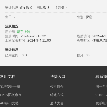
统计信息
好友数 0
|
回帖数 3
|
主题数 4
生日
-
性别
保密
塔
活跃概况
用户组
新手上路
注册时间
2024-7-26 15:22
最后访问
2025-4-9
上次发表时间
2024-9-4 11:03
所在时区
使用系统
统计信息
已用空间
0 B
积分
33
面
常用文档
快捷入口
联系我
宝塔使用手册
公司简介
周一至
Linux面板命令
转账方式
9:15~1
API接口文档
邀请大使
联系电话：