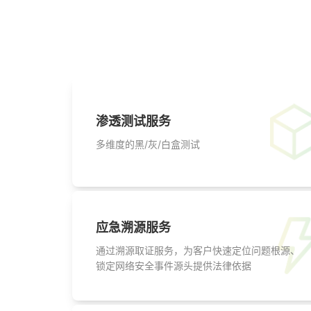
渗透测试服务
多维度的黑/灰/白盒测试
应急溯源服务
通过溯源取证服务，为客户快速定位问题根源、
锁定网络安全事件源头提供法律依据