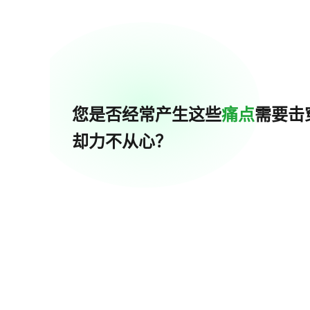
您是否经常产生这些
痛点
需要击
却力不从心？