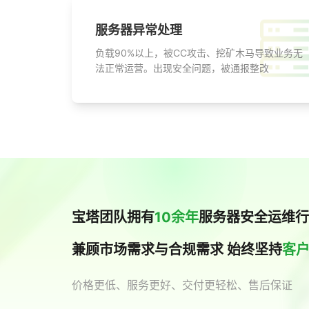
服务器异常处理
负载90%以上，被CC攻击、挖矿木马导致业务无
法正常运营。出现安全问题，被通报整改
宝塔团队拥有
10余年
服务器安全运维行
兼顾市场需求与合规需求 始终坚持
客
价格更低、服务更好、交付更轻松、售后保证