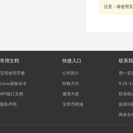
注意：请使用宝
常用文档
快捷入口
联系我
宝塔使用手册
公司简介
周一至
Linux面板命令
转账方式
9:15~1
API接口文档
邀请大使
联系电话：
隐私声明
宝塔币商城
如有问
商务合作