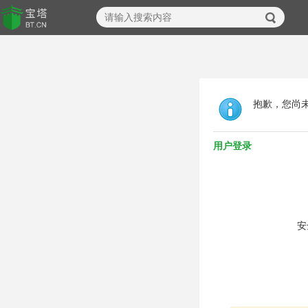
抱歉，您尚
用户登录
安