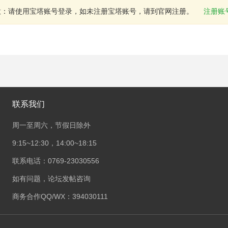
意：请使用宝塔账号登录，如未注册宝塔账号，请到官网注册。
注册账
联系我们
周一至周六，节假日除外
9:15~12:30，14:00~18:15
联系电话：0769-23030556
如有问题，论坛发帖咨询
商务合作QQ/WX：394030111