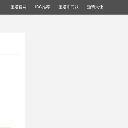
宝塔官网
IDC推荐
宝塔币商城
邀请大使