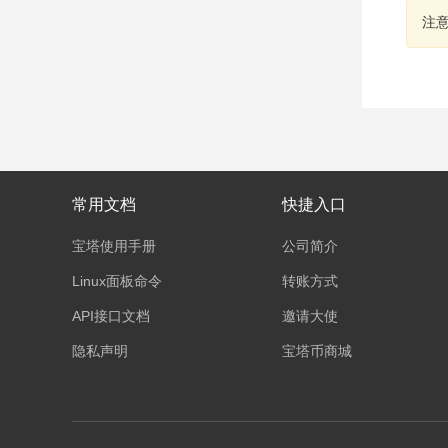
注
常用文档
快捷入口
宝塔使用手册
公司简介
Linux面板命令
转账方式
API接口文档
邀请大使
隐私声明
宝塔币商城