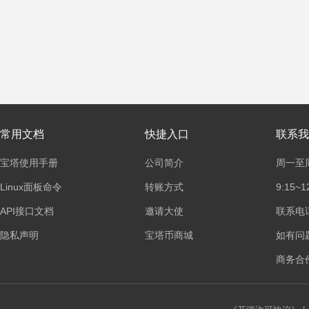
常用文档
快捷入口
联系我
宝塔使用手册
公司简介
周一至
Linux面板命令
转账方式
9:15~1
API接口文档
邀请大使
联系电话：
隐私声明
宝塔币商城
如有问
商务合作