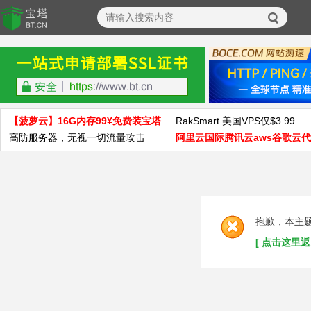
【菠萝云】16G内存99¥免费装宝塔
RakSmart 美国VPS仅$3.99
高防服务器，无视一切流量攻击
阿里云国际腾讯云aws谷歌云
抱歉，本主
[ 点击这里返