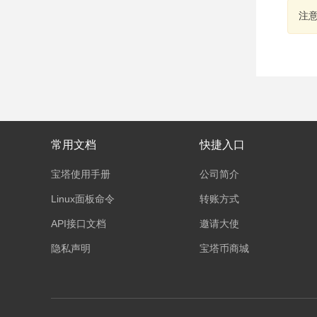
注
常用文档
快捷入口
宝塔使用手册
公司简介
Linux面板命令
转账方式
API接口文档
邀请大使
隐私声明
宝塔币商城