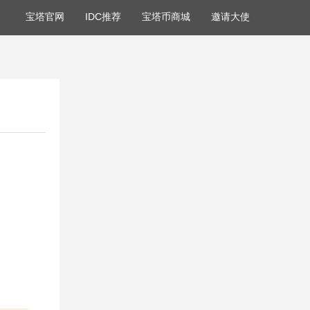
宝塔官网
IDC推荐
宝塔币商城
邀请大使