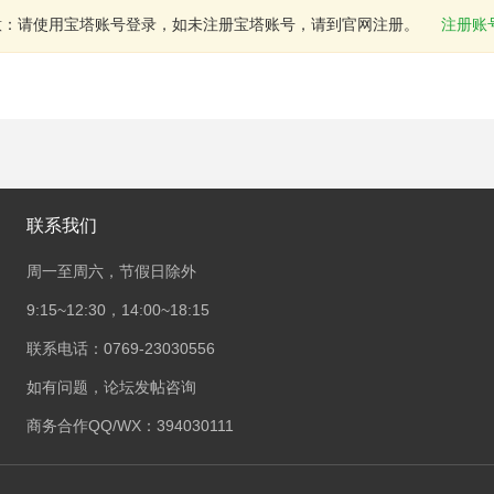
意：请使用宝塔账号登录，如未注册宝塔账号，请到官网注册。
注册账
联系我们
周一至周六，节假日除外
9:15~12:30，14:00~18:15
联系电话：0769-23030556
如有问题，论坛发帖咨询
商务合作QQ/WX：394030111