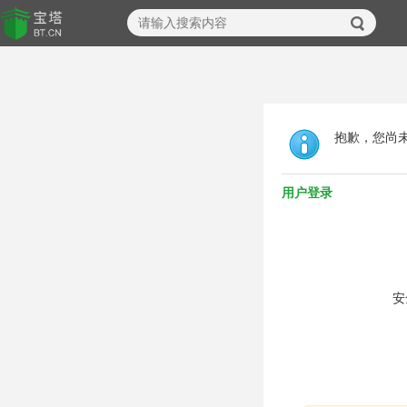
抱歉，您尚
用户登录
安