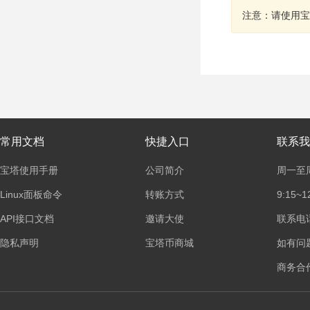
注意：请使用宝
常用文档
快捷入口
联系我
宝塔使用手册
公司简介
周一至
Linux面板命令
转账方式
9:15~1
API接口文档
邀请大使
联系电话：
隐私声明
宝塔币商城
如有问
商务合作