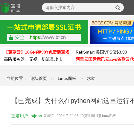
【菠萝云】16G内存99¥免费装宝塔
RakSmart 美国VPS仅$3.99
高防服务器，无视一切流量攻击
阿里云国际腾讯云aws谷歌云
当前位置：
论坛首页
>
Linux面板
>
求助
【已完成】为什么在python网站这里运行不
宝塔用户_ptjepa
发表在
2024-7-24 03:40
[复制链接]
Linux面板