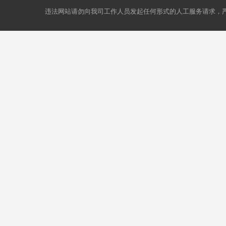
违法网站请勿向我司工作人员发起任何形式的人工服务请求，