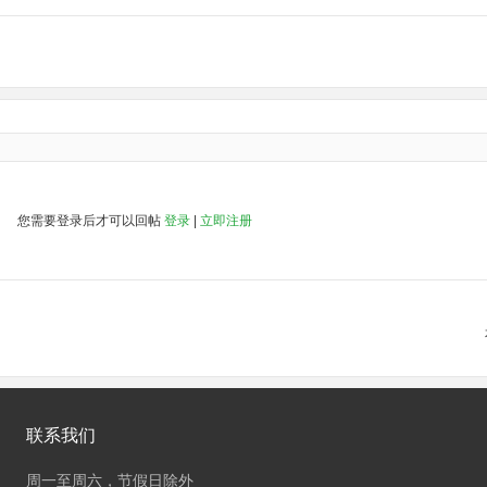
您需要登录后才可以回帖
登录
|
立即注册
联系我们
周一至周六，节假日除外