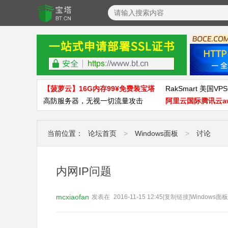
【菠萝云】16G内存99¥免费装宝塔
RakSmart 美国VPS
高防服务器，无视一切流量攻击
阿里云国际腾讯云a
当前位置：
论坛首页
>
Windows面板
>
讨论
内网IP问题
mcxiaofan
发表在
2016-11-15 12:45
[复制链接]
Windows面板