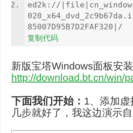
ed2k://|file|cn_window
020_x64_dvd_2c9b67da.i
85007D95B7D2FAF320|/
复制代码
新版宝塔Windows面板安
http://download.bt.cn/win/p
下面我们开始：
1、添加
几步就好了，我这边演示自