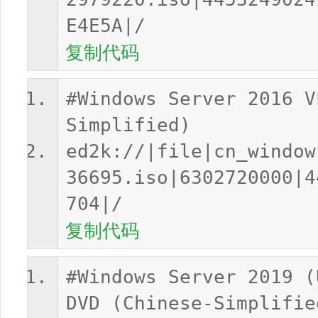
E4E5A|/
复制代码
#Windows Server 2016 V
Simplified)
ed2k://|file|cn_window
36695.iso|6302720000|4
704|/
复制代码
#Windows Server 2019 (
DVD (Chinese-Simplifie