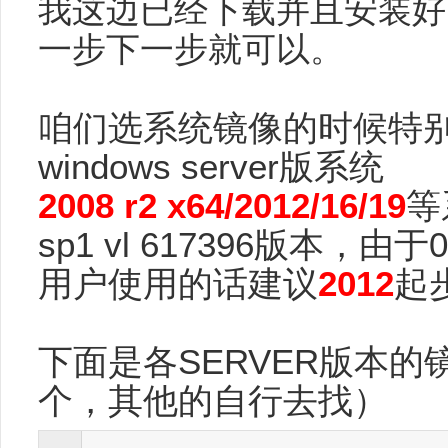
我这边已经下载并且安装好
一步下一步就可以。
咱们选系统镜像的时候特
windows server版系统
2008 r2 x64/2012/16/19
等
sp1 vl 617396版本
用户使用的话建议
2012
起
下面是各SERVER版本
个，其他的自行去找）