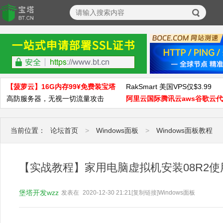
【菠萝云】16G内存99¥免费装宝塔
RakSmart 美国VPS仅$3.99
高防服务器，无视一切流量攻击
阿里云国际腾讯云aws谷歌云
当前位置：
论坛首页
>
Windows面板
>
Windows面板教程
【实战教程】家用电脑虚拟机安装08R2
堡塔开发wzz
发表在
2020-12-30 21:21
[复制链接]
Windows面板