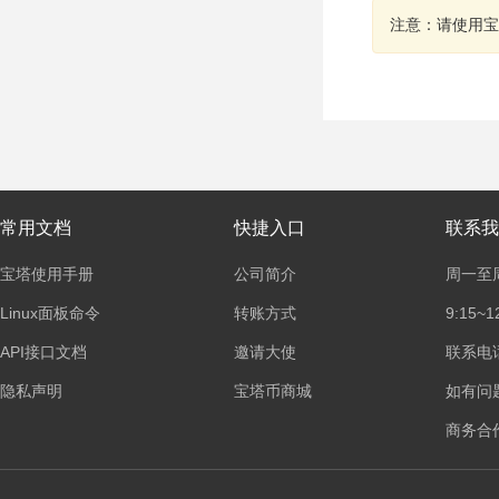
注意：请使用宝
常用文档
快捷入口
联系我
宝塔使用手册
公司简介
周一至
Linux面板命令
转账方式
9:15~1
API接口文档
邀请大使
联系电话：
隐私声明
宝塔币商城
如有问
商务合作