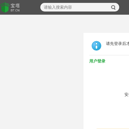
请先登录后
用户登录
安