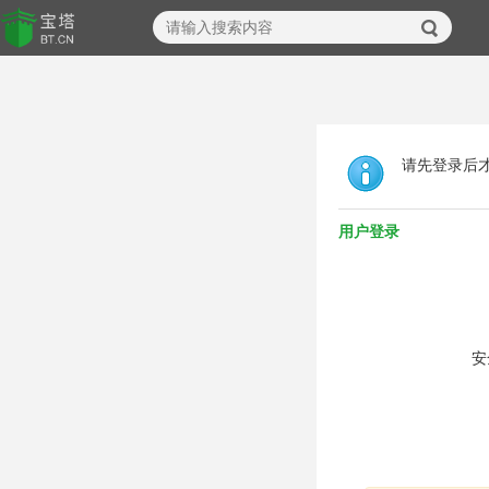
请先登录后
用户登录
安