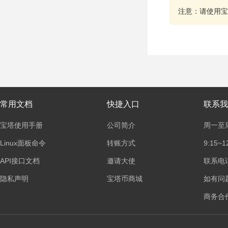
注意：请使用宝
常用文档
快捷入口
联系我
宝塔使用手册
公司简介
周一至
Linux面板命令
转账方式
9:15~1
API接口文档
邀请大使
联系电话：
隐私声明
宝塔币商城
如有问
商务合作