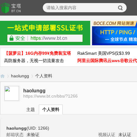
【菠萝云】16G内存99¥免费装宝塔
RakSmart 美国VPS仅$3.99
高防服务器，无视一切流量攻击
阿里云国际腾讯云aws谷歌云
haolungg
个人资料
haolungg
https://www.bt.cn/bbs/?1266
宝
›
›
主题
个人资料
haolungg
(UID: 1266)
邮箱状态
未验证
视频认证
未认证