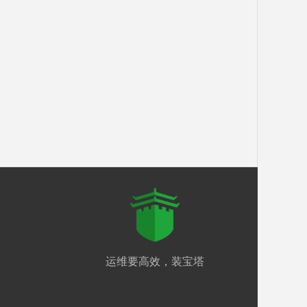
运维要高效，装宝塔