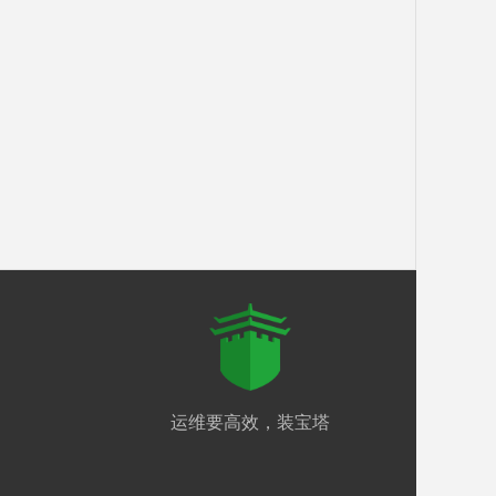
运维要高效，装宝塔