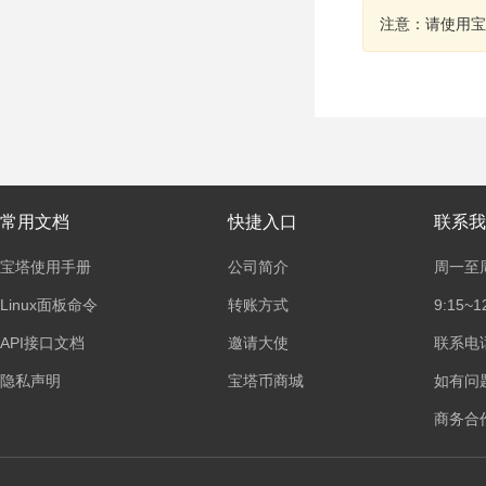
注意：请使用宝
常用文档
快捷入口
联系我
宝塔使用手册
公司简介
周一至
Linux面板命令
转账方式
9:15~1
API接口文档
邀请大使
联系电话：
隐私声明
宝塔币商城
如有问
商务合作