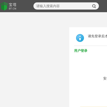
请先登录后
用户登录
安