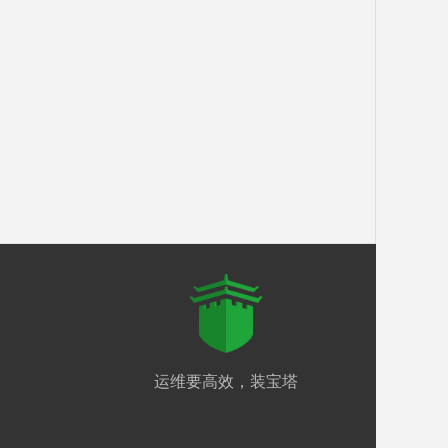
运维要高效，装宝塔