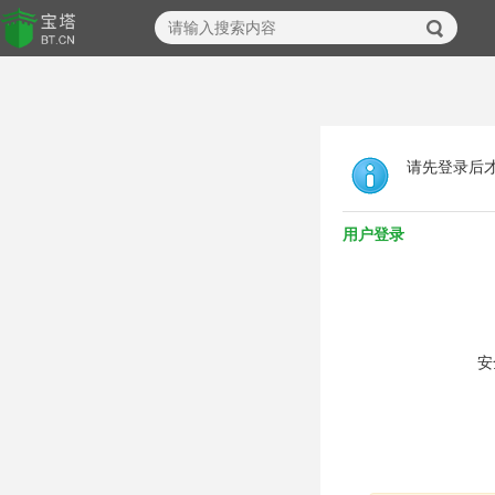
请先登录后
用户登录
安