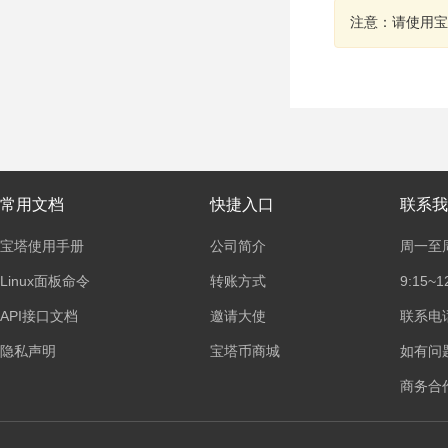
注意：请使用宝
常用文档
快捷入口
联系我
宝塔使用手册
公司简介
周一至
Linux面板命令
转账方式
9:15~1
API接口文档
邀请大使
联系电话：
隐私声明
宝塔币商城
如有问
商务合作