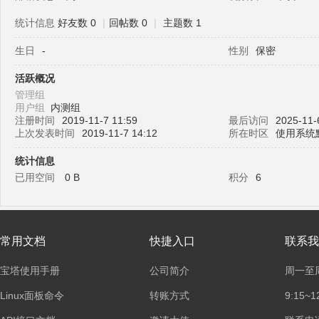
统计信息
好友数 0
|
回帖数 0
|
主题数 1
生日
-
性别
保密
塔
活跃概况
管理组
用户组
内测组
注册时间
2019-11-7 11:59
最后访问
2025-11-
上次发表时间
2019-11-7 14:12
所在时区
使用系统
统计信息
已用空间
0 B
积分
6
面
常用文档
快捷入口
联系我
宝塔使用手册
公司简介
周一至
Linux面板命令
转账方式
9:15~1