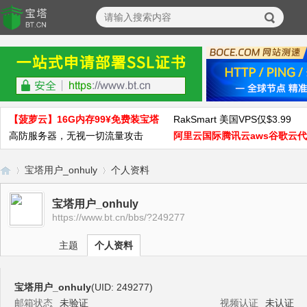
【菠萝云】16G内存99¥免费装宝塔
RakSmart 美国VPS仅$3.99
高防服务器，无视一切流量攻击
阿里云国际腾讯云aws谷歌云
宝塔用户_onhuly
个人资料
宝塔用户_onhuly
https://www.bt.cn/bbs/?249277
宝
›
›
主题
个人资料
宝塔用户_onhuly
(UID: 249277)
邮箱状态
未验证
视频认证
未认证