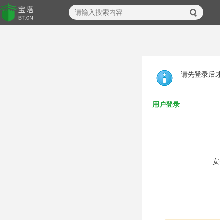
请先登录后
用户登录
安