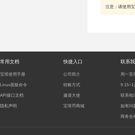
注意：请使用宝
常用文档
快捷入口
联系我
宝塔使用手册
公司简介
周一至
Linux面板命令
转账方式
9:15~1
API接口文档
邀请大使
联系电话：
隐私声明
宝塔币商城
如有问
商务合作