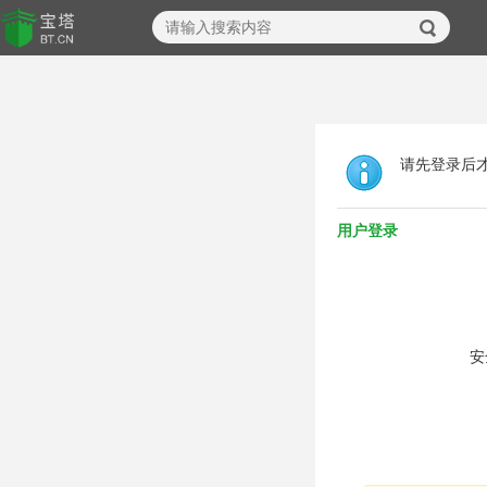
请先登录后
用户登录
安