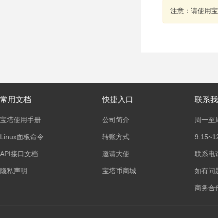
注意：请使用宝
常用文档
快捷入口
联系我
宝塔使用手册
公司简介
周一至
Linux面板命令
转账方式
9:15~1
API接口文档
邀请大使
联系电话：
隐私声明
宝塔币商城
如有问
商务合作