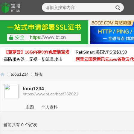
【菠萝云】16G内存99¥免费装宝塔
RakSmart 美国VPS仅$3.99
高防服务器，无视一切流量攻击
阿里云国际腾讯云aws谷歌云
toou1234
好友
toou1234
https://www.bt.cn/bbs/?32021
宝
›
›
主题
个人资料
当前共有
0
个好友