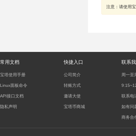
注意：请使用宝
常用文档
快捷入口
联系我
宝塔使用手册
公司简介
周一至
Linux面板命令
转账方式
9:15~1
API接口文档
邀请大使
联系电话：
隐私声明
宝塔币商城
如有问
商务合作