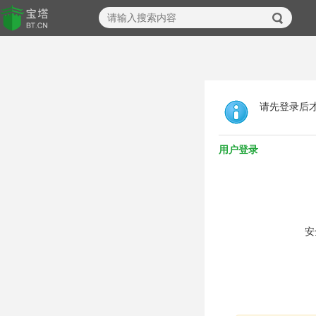
请先登录后
用户登录
安