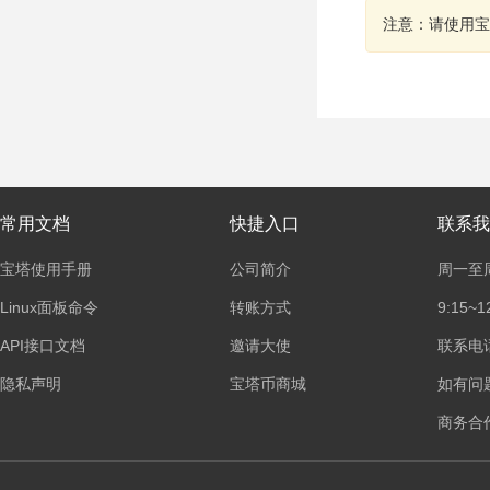
注意：请使用宝
常用文档
快捷入口
联系我
宝塔使用手册
公司简介
周一至
Linux面板命令
转账方式
9:15~1
API接口文档
邀请大使
联系电话：
隐私声明
宝塔币商城
如有问
商务合作