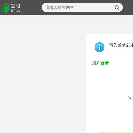
请先登录后
用户登录
安