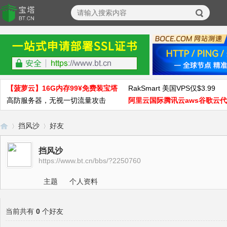
【菠萝云】16G内存99¥免费装宝塔
RakSmart 美国VPS仅$3.99
高防服务器，无视一切流量攻击
阿里云国际腾讯云aws谷歌云
挡风沙
好友
挡风沙
https://www.bt.cn/bbs/?2250760
宝
›
›
主题
个人资料
当前共有
0
个好友