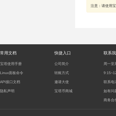
注意：请使用宝
常用文档
快捷入口
联系我
宝塔使用手册
公司简介
周一至
Linux面板命令
转账方式
9:15~1
API接口文档
邀请大使
联系电话：
隐私声明
宝塔币商城
如有问
商务合作