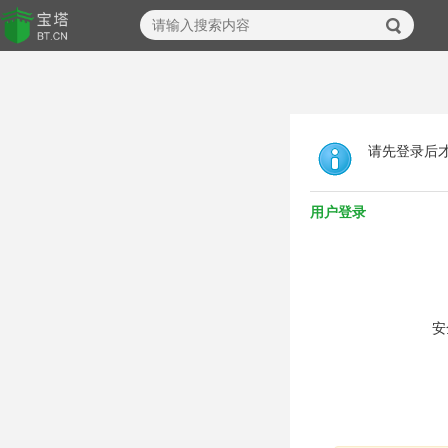
请先登录后
用户登录
安