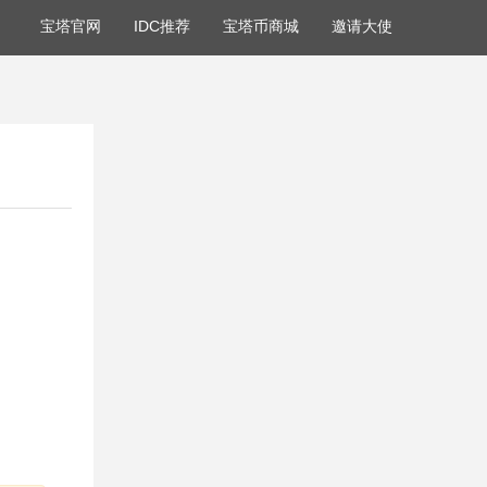
宝塔官网
IDC推荐
宝塔币商城
邀请大使