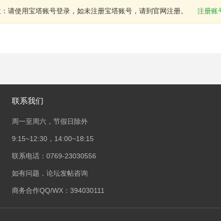
意：请使用宝塔账号登录，如未注册宝塔账号，请到官网注册。
注册账
联系我们
周一至周六，节假日除外
9:15~12:30，14:00~18:15
联系电话：0769-23030556
如有问题，论坛发帖咨询
商务合作QQ/WX：394030111