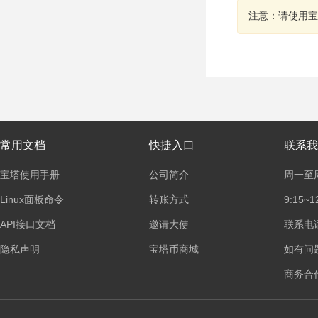
注意：请使用宝
常用文档
快捷入口
联系我
宝塔使用手册
公司简介
周一至
Linux面板命令
转账方式
9:15~1
API接口文档
邀请大使
联系电话：
隐私声明
宝塔币商城
如有问
商务合作