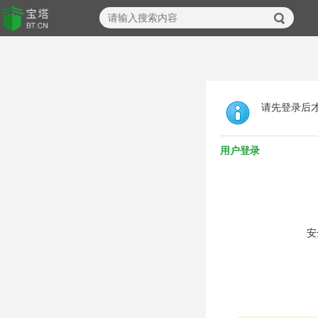
请先登录后
用户登录
安