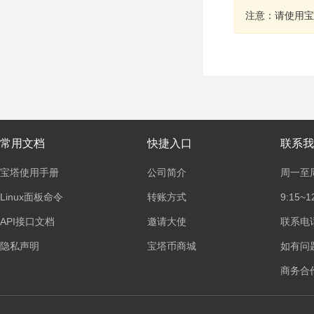
注意：请使用宝
常用文档
快捷入口
联系我
宝塔使用手册
公司简介
周一至
Linux面板命令
转账方式
9:15~1
API接口文档
邀请大使
联系电话：
隐私声明
宝塔币商城
如有问
商务合作