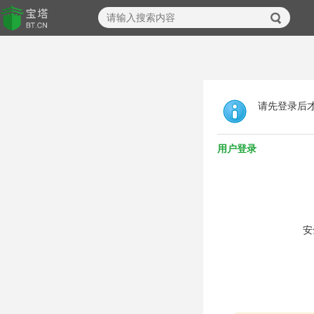
请先登录后
用户登录
安