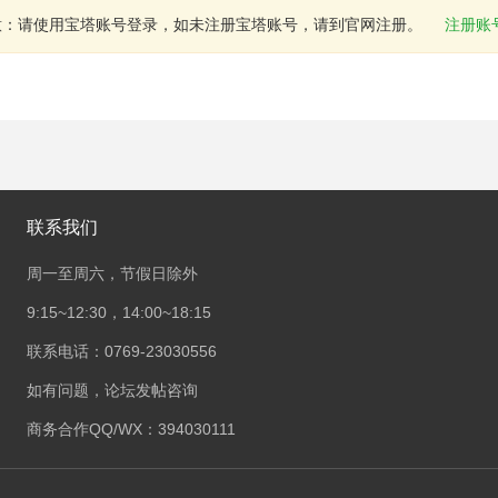
意：请使用宝塔账号登录，如未注册宝塔账号，请到官网注册。
注册账
联系我们
周一至周六，节假日除外
9:15~12:30，14:00~18:15
联系电话：0769-23030556
如有问题，论坛发帖咨询
商务合作QQ/WX：394030111