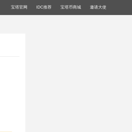
宝塔官网
IDC推荐
宝塔币商城
邀请大使